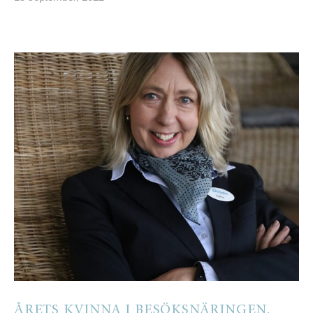
ÅRETS KVINNA I BESÖKSNÄRINGEN.