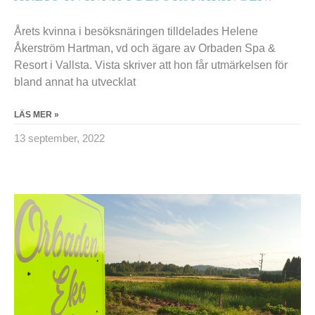
Årets kvinna i besöksnäringen tilldelades Helene
Åkerström Hartman, vd och ägare av Orbaden Spa &
Resort i Vallsta. Vista skriver att hon får utmärkelsen för
bland annat ha utvecklat
LÄS MER »
13 september, 2022