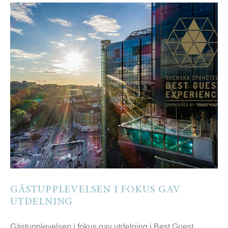
GÄSTUPPLEVELSEN I FOKUS GAV
UTDELNING
Gästupplevelsen i fokus gav utdelning i Best Guest