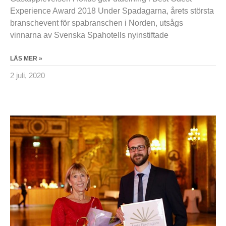
Experience Award 2018 Under Spadagarna, årets största
branschevent för spabranschen i Norden, utsågs
vinnarna av Svenska Spahotells nyinstiftade
LÄS MER »
2 juli, 2020