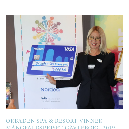
ORBADEN SPA & RESORT VINNER
MÅNGFALDSPRISET GÄVLEBORG 2019