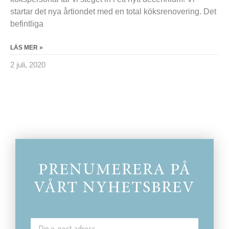
startar det nya årtiondet med en total köksrenovering. Det
befintliga
LÄS MER »
2 juli, 2020
PRENUMERERA PÅ
VÅRT NYHETSBREV