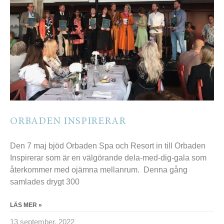
ORBADEN INSPIRERAR
Den 7 maj bjöd Orbaden Spa och Resort in till Orbaden
Inspirerar som är en välgörande dela-med-dig-gala som
återkommer med ojämna mellanrum. Denna gång
samlades drygt 300
LÄS MER »
13 september, 2022