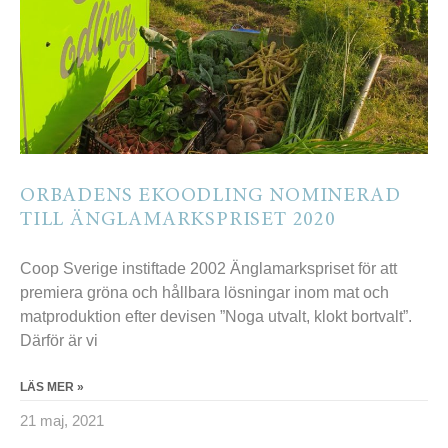
ORBADENS EKOODLING NOMINERAD
TILL ÄNGLAMARKSPRISET 2020
Coop Sverige instiftade 2002 Änglamarkspriset för att
premiera gröna och hållbara lösningar inom mat och
matproduktion efter devisen ”Noga utvalt, klokt bortvalt”.
Därför är vi
LÄS MER »
21 maj, 2021