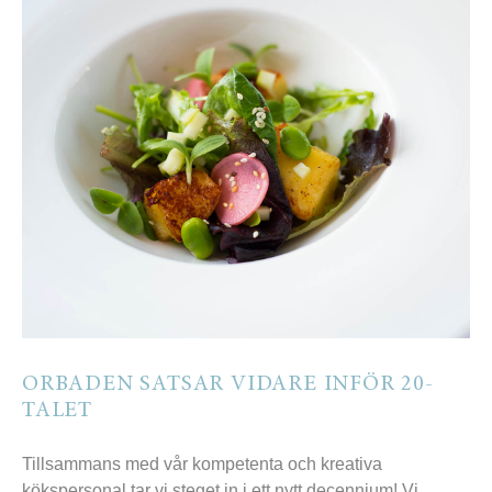
ORBADEN SATSAR VIDARE INFÖR 20-
TALET
Tillsammans med vår kompetenta och kreativa
kökspersonal tar vi steget in i ett nytt decennium! Vi