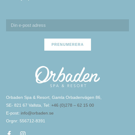
PRENUMERERA
Orbaden Spa & Resort, Gamla Orbadenvägen 86,
SE- 821 67 Vallsta, Tel:
+46 (0)278 – 62 15 00
E-post:
info@orbaden.se
Orgnr: 556712-8391