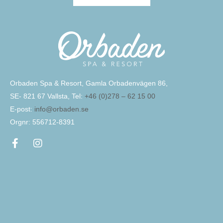
Orbaden Spa & Resort, Gamla Orbadenvägen 86,
SE- 821 67 Vallsta, Tel:
+46 (0)278 – 62 15 00
E-post:
info@orbaden.se
Orgnr: 556712-8391