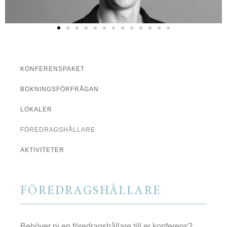
KONFERENSPAKET
BOKNINGSFÖRFRÅGAN
LOKALER
FÖREDRAGSHÅLLARE
AKTIVITETER
FÖREDRAGSHÅLLARE
Behöver ni en föredragshållare till er konferens?