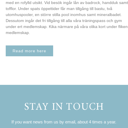
med en rofylld utsikt. Vid besök ingår lån av badrock, handduk samt
tofflor. Under spats öppettider får man tillgång till bastu, två
utomhuspooler, en större stilla pool inomhus samt mineralbadet.
Dessutom ingår det fri tillgång till alla våra träningspass och gym
under ert medlemskap. Kika närmare på våra olika kort under fliken
medlemskap.
Read more here
STAY IN TOUCH
If you want news from us by email, about 4 times a year.