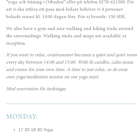
”yoga och träning i Orbaden” eller på telefon 0278-621500. För
att vi ska utföra ett pass med ledare behöver vi 4 personer
bokade senast kl. 14:00 dagen före. Pris ej boende: 130 SEK.
We also have a gym and nice walking and hiking trails around
the surroundings. Walking sticks and maps are available at
reception.
If you want to relax, orsjörummet becomes a quiet and quiet room
every day between 14:00 and 15:00. With lit candles, calm music
and rooms for your own time. A time to just relax, or do your
own yoga/meditation session on our yoga mats.
Med reservation för ändringar.
MONDAY:
17.30-18:30.Yoga