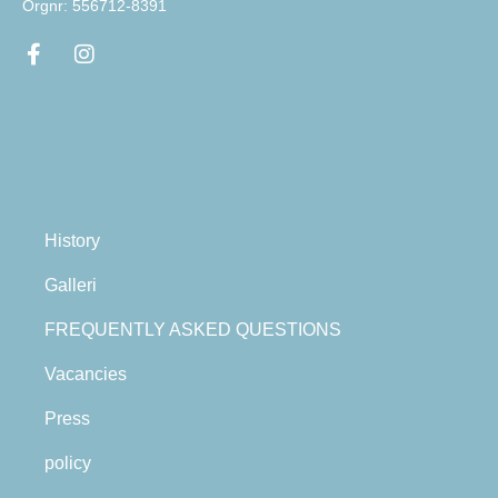
Orgnr: 556712-8391
History
Galleri
FREQUENTLY ASKED QUESTIONS
Vacancies
Press
policy