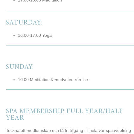
17:00-18:00 Meditation
SATURDAY:
16.00-17.00 Yoga
SUNDAY:
10:00 Meditation & medveten rörelse.
SPA MEMBERSHIP FULL YEAR/HALF
YEAR
Teckna ett medlemskap och få fri tillgång till hela vår spaavdelning