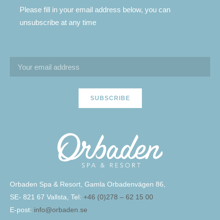
Please fill in your email address below, you can
unsubscribe at any time
SUBSCRIBE
Orbaden Spa & Resort, Gamla Orbadenvägen 86,
SE- 821 67 Vallsta, Tel:
+46 (0)278 – 62 15 00
E-post:
info@orbaden.se