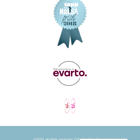
©2020, all rights reserved, Orbaden Spa &resort