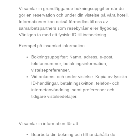
Vi samlar in grundläggande bokningsuppgifter när du
gör en reservation och under din vistelse på våra hotell.
Informationen kan också förmedlas till oss av
samarbetspartners som resebyråer eller flygbolag.
Vänligen ta med ett fysiskt ID till incheckning.
Exempel på insamlad information:
Bokningsuppgifter: Namn, adress, e-post,
telefonnummer, betalningsinformation,
vistelsepreferenser.
Vid ankomst och under vistelse: Kopia av fysiska
ID-handlingar, betalningskvitton, telefon- och
internetanvändning, samt preferenser och
tidigare vistelsedetaljer.
VARFÖR SAMLAR VI IN INFORMATION OM
DIG?
Vi samlar in information för att:
Bearbeta din bokning och tillhandahålla de