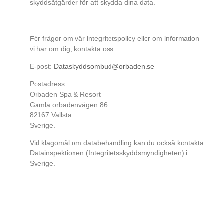
skyddsåtgärder för att skydda dina data.
KONTAKTA OSS
För frågor om vår integritetspolicy eller om information
vi har om dig, kontakta oss:
E-post:
Dataskyddsombud@orbaden.se
Postadress:
Orbaden Spa & Resort
Gamla orbadenvägen 86
82167 Vallsta
Sverige.
Vid klagomål om databehandling kan du också kontakta
Datainspektionen (Integritetsskyddsmyndigheten) i
Sverige.