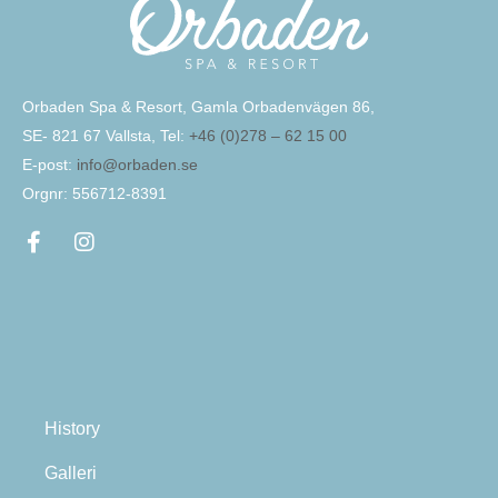
Orbaden Spa & Resort, Gamla Orbadenvägen 86,
SE- 821 67 Vallsta, Tel:
+46 (0)278 – 62 15 00
E-post:
info@orbaden.se
Orgnr: 556712-8391
History
Galleri