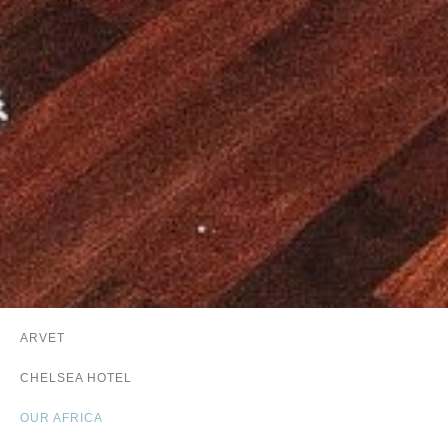
ARVET
CHELSEA HOTEL
OUR AFRICA