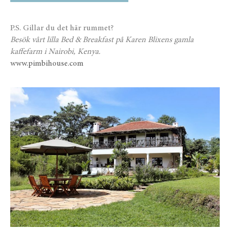
P.S. Gillar du det här rummet?
Besök vårt lilla Bed & Breakfast på Karen Blixens gamla
kaffefarm i Nairobi, Kenya.
www.pimbihouse.com