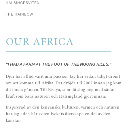
HÄLSINGESVITEN
THE RAINBOW
OUR AFRICA
“I HAD A FARM AT THE FOOT OF THE NGONG HILLS.”
Djur har alltid varit min passion. Jag har sedan tidigt drömt
om att komma till Afrika. Det dröjde till 2002 innan jag kom
dit första gången. Till Kenya, som då slog mig med sådan
kraft som bara naturen och Hälsingland gjort innan.
Inspirerad av den kenyanska kulturen, värmen och naturen
har jag i den här sviten lyckats återskapa en del av den
känslan.