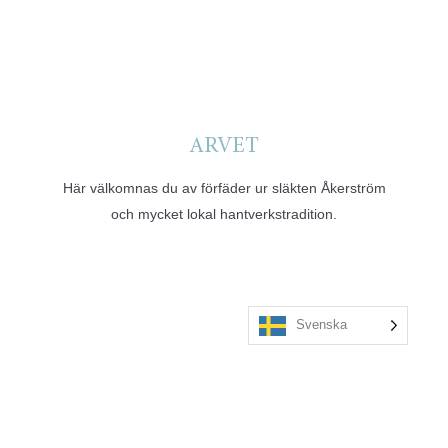
ARVET
Här välkomnas du av förfäder ur släkten Åkerström
och mycket lokal hantverkstradition.
Svenska