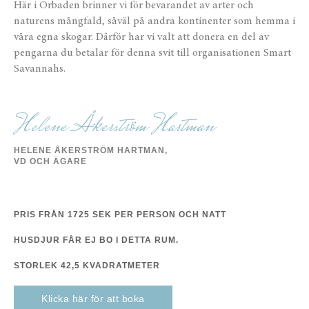
Här i Orbaden brinner vi för bevarandet av arter och
naturens mångfald, såväl på andra kontinenter som hemma i
våra egna skogar. Därför har vi valt att donera en del av
pengarna du betalar för denna svit till organisationen Smart
Savannahs.
Helene Åkerström Hartman
HELENE ÅKERSTRÖM HARTMAN,
VD OCH ÄGARE
PRIS FRÅN 1725 SEK PER PERSON OCH NATT
HUSDJUR FÅR EJ BO I DETTA RUM.
STORLEK 42,5 KVADRATMETER
Klicka här för att boka