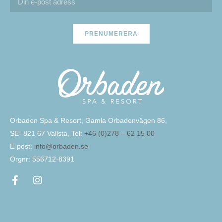
PRENUMERERA
Orbaden Spa & Resort, Gamla Orbadenvägen 86,
SE- 821 67 Vallsta, Tel:
+46 (0)278 – 62 15 00
E-post:
info@orbaden.se
Orgnr: 556712-8391