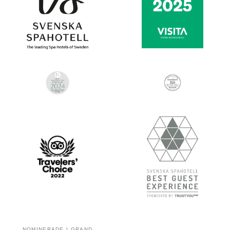
NOMINERADE I GRAND