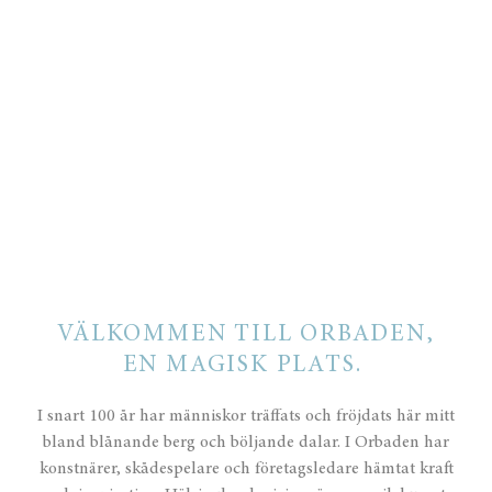
VÄLKOMMEN TILL ORBADEN,
EN MAGISK PLATS.
I snart 100 år har människor träffats och fröjdats här mitt
bland blånande berg och böljande dalar.
I Orbaden har
konstnärer, skådespelare och företagsledare hämtat kraft