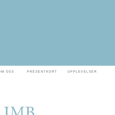
OM OSS
PRESENTKORT
UPPLEVELSER
LIMB