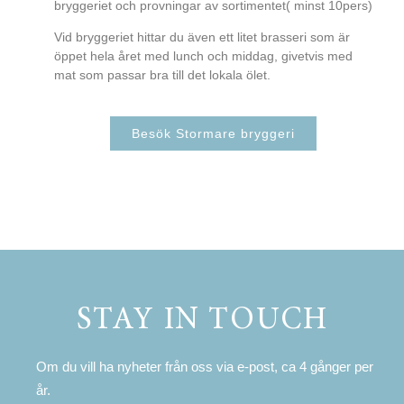
bryggeriet och provningar av sortimentet( minst 10pers)
Vid bryggeriet hittar du även ett litet brasseri som är
öppet hela året med lunch och middag, givetvis med
mat som passar bra till det lokala ölet.
Besök Stormare bryggeri
STAY IN TOUCH
Om du vill ha nyheter från oss via e-post, ca 4 gånger per
år.