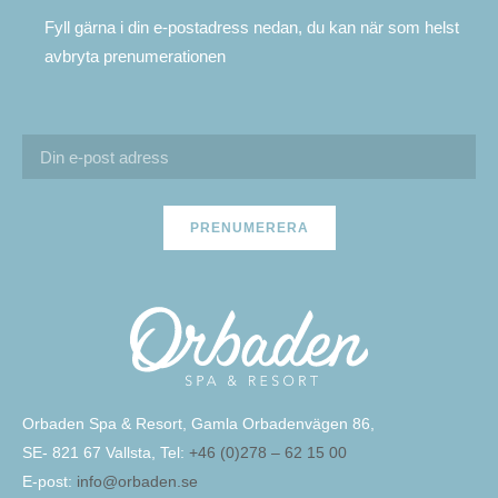
Fyll gärna i din e-postadress nedan, du kan när som helst
avbryta prenumerationen
PRENUMERERA
Orbaden Spa & Resort, Gamla Orbadenvägen 86,
SE- 821 67 Vallsta, Tel:
+46 (0)278 – 62 15 00
E-post:
info@orbaden.se