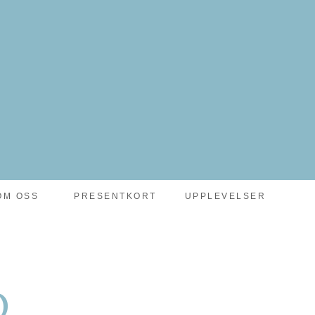
OM OSS
PRESENTKORT
UPPLEVELSER
D