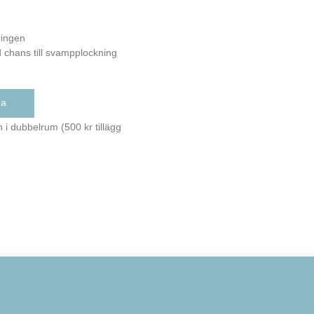
ningen
chans till svampplockning
ka
 i dubbelrum (500 kr tillägg