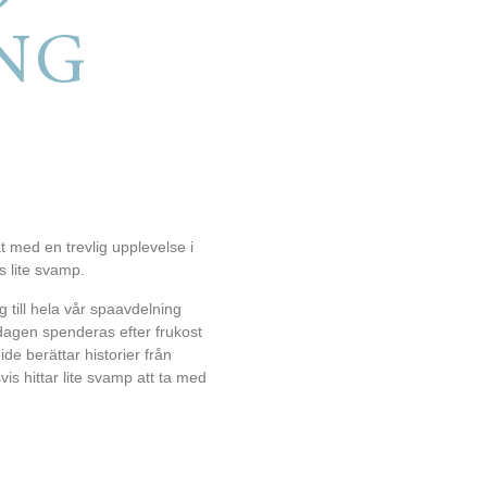
NG
med en trevlig upplevelse i
s lite svamp.
 till hela vår spaavdelning
dagen spenderas efter frukost
de berättar historier från
is hittar lite svamp att ta med