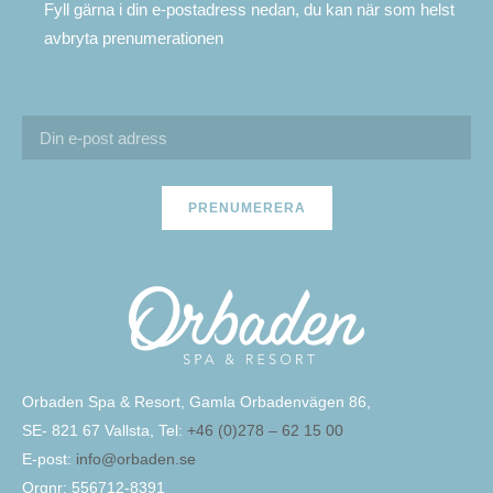
Fyll gärna i din e-postadress nedan, du kan när som helst
avbryta prenumerationen
PRENUMERERA
Orbaden Spa & Resort, Gamla Orbadenvägen 86,
SE- 821 67 Vallsta, Tel:
+46 (0)278 – 62 15 00
E-post:
info@orbaden.se
Orgnr: 556712-8391