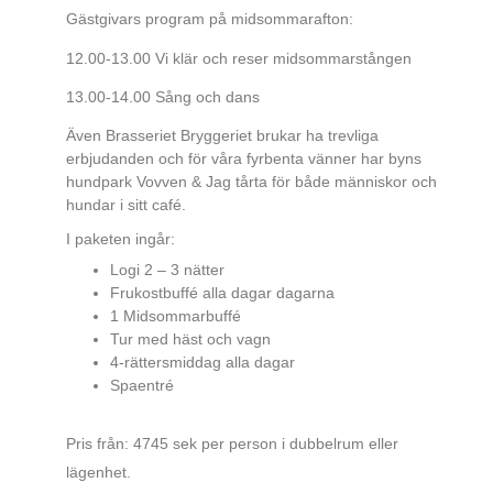
Gästgivars program på midsommarafton:
12.00-13.00 Vi klär och reser midsommarstången
13.00-14.00 Sång och dans
Även Brasseriet Bryggeriet brukar ha trevliga
erbjudanden och för våra fyrbenta vänner har byns
hundpark Vovven & Jag tårta för både människor och
hundar i sitt café.
I paketen ingår:
Logi 2 – 3 nätter
Frukostbuffé alla dagar dagarna
1 Midsommarbuffé
Tur med häst och vagn
4-rättersmiddag alla dagar
Spaentré
Pris från:
4745 sek per person i dubbelrum eller
lägenhet.