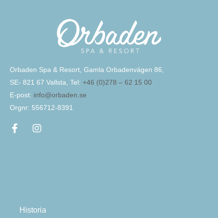
Orbaden Spa & Resort, Gamla Orbadenvägen 86,
SE- 821 67 Vallsta, Tel:
+46 (0)278 – 62 15 00
E-post:
info@orbaden.se
Orgnr: 556712-8391
Historia