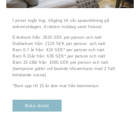
I priset ingår logi, tillgång till vår spaavdelning på
ankomstdagen, 4-rätters middag samt frukost
Enkelrum från: 2620 SEK per person och natt
Dubbelrum från: 2120 SEK per person och natt
Barn 0-7 år från: 424 SEK* per person och natt
Barn 8-15år från: 636 SEK* per person och natt
Barn 15-18år från: 1060 SEK per person och natt
(barnpriser gäller vid boende tillsammans med 2 fullt
betalande vuxna)
*Barn upp till 15 år äter mat från barnmenyn.
Boka direkt