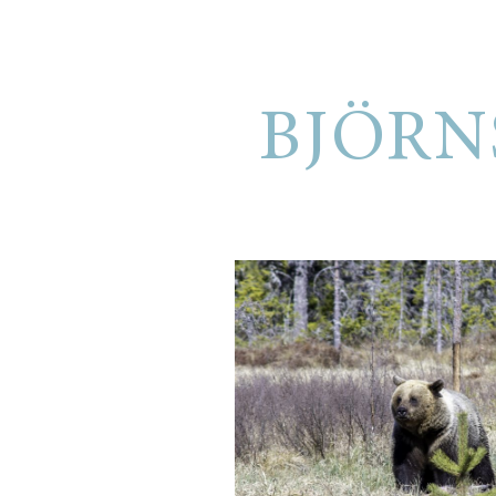
BJÖRN