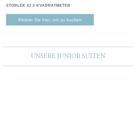
STORLEK 42,5 KVADRATMETER
Klicken Sie hier, um zu buchen
UNSERE JUNIOR SUITEN