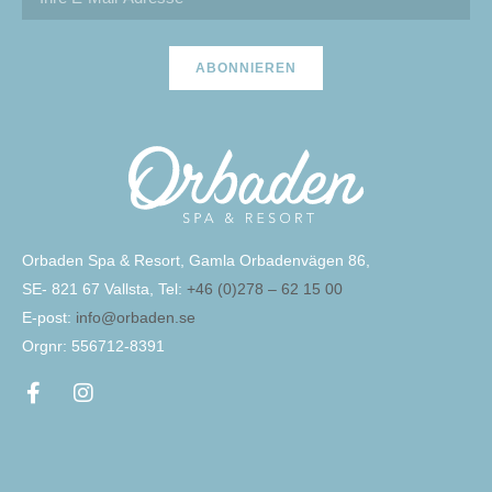
ABONNIEREN
Orbaden Spa & Resort, Gamla Orbadenvägen 86,
SE- 821 67 Vallsta, Tel:
+46 (0)278 – 62 15 00
E-post:
info@orbaden.se
Orgnr: 556712-8391