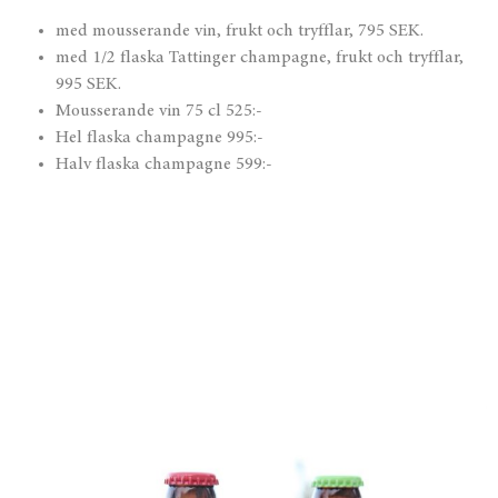
med mousserande vin, frukt och tryfflar, 795 SEK.
med 1/2 flaska Tattinger champagne, frukt och tryfflar,
995 SEK.
Mousserande vin 75 cl 525:-
Hel flaska champagne 995:-
Halv flaska champagne 599:-