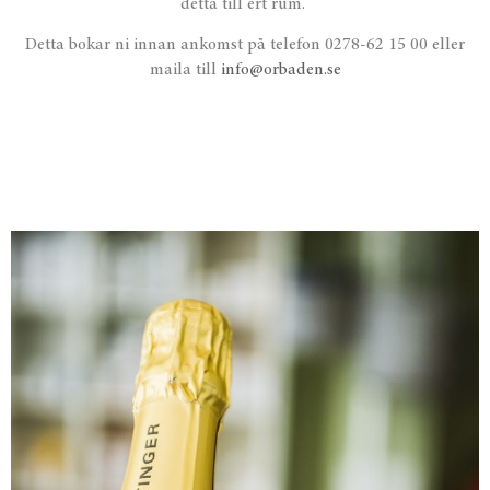
detta till ert rum.
Detta bokar ni innan ankomst på telefon 0278-62 15 00 eller
maila till
info@orbaden.se