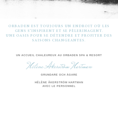
ORBADEN EST TOUJOURS UN ENDROIT OÙ LES
GENS S’INSPIRENT ET SE PÈLERINAGENT.
UNE OASIS POUR SE DÉTENDRE ET PROFITER DES
SAISONS CHANGEANTES.
UN ACCUEIL CHALEUREUX AU ORBADEN SPA & RESORT
Hélène Åkerström Hartman
GRUNDARE OCH ÄGARE
HÉLÈNE ÅKERSTRÖM HARTMAN
AVEC LE PERSONNEL