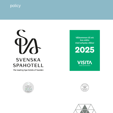
policy