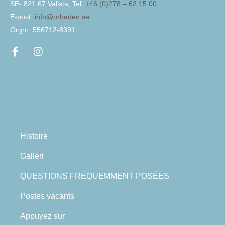
SE- 821 67 Vallsta, Tel:
+46 (0)278 – 62 15 00
E-post:
info@orbaden.se
Orgnr: 556712-8391
Histoire
Galleri
QUESTIONS FRÉQUEMMENT POSÉES
Postes vacants
Appuyez sur