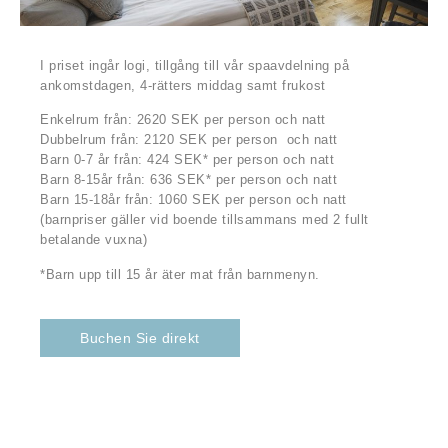
I priset ingår logi, tillgång till vår spaavdelning på
ankomstdagen, 4-rätters middag samt frukost
Enkelrum från: 2620 SEK per person och natt
Dubbelrum från: 2120 SEK per person och natt
Barn 0-7 år från: 424 SEK* per person och natt
Barn 8-15år från: 636 SEK* per person och natt
Barn 15-18år från: 1060 SEK per person och natt
(barnpriser gäller vid boende tillsammans med 2 fullt
betalande vuxna)
*Barn upp till 15 år äter mat från barnmenyn.
Buchen Sie direkt