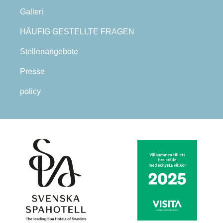
Galleri
HÄUFIG GESTELLTE FRAGEN
Stellenangebote
Presse
policy