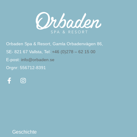
Orbaden Spa & Resort, Gamla Orbadenvägen 86,
SE- 821 67 Vallsta, Tel:
+46 (0)278 – 62 15 00
E-post:
info@orbaden.se
Orgnr: 556712-8391
Geschichte