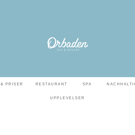
 & PRISER
RESTAURANT
SPA
NACHHALTI
UPPLEVELSER
NSKÅDNING