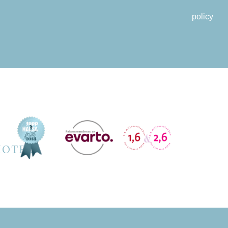
policy
HOTELS