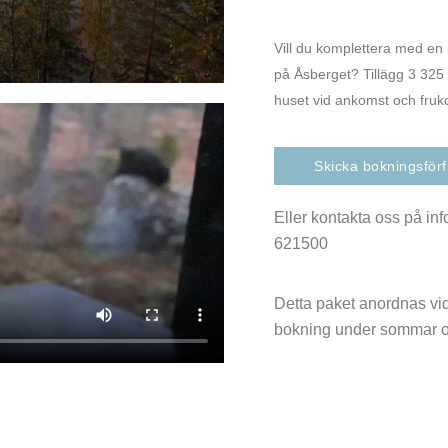
Vill du komplettera med en n
på Åsberget? Tillägg 3 325 
huset vid ankomst och fru
Skicka bokningsför
Eller kontakta oss på in
621500
Detta paket anordnas vid
bokning under sommar o