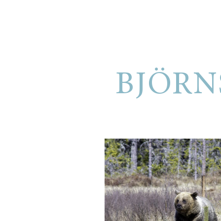
BJÖRN